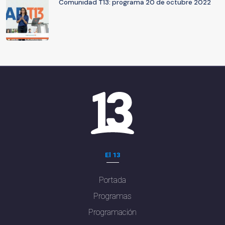
Comunidad T13: programa 20 de octubre 2022
El 13
Portada
Programas
Programación