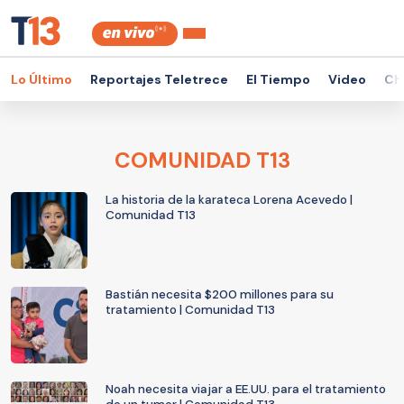
Lo Último
Reportajes Teletrece
El Tiempo
Video
Ch
COMUNIDAD T13
La historia de la karateca Lorena Acevedo |
Comunidad T13
Bastián necesita $200 millones para su
tratamiento | Comunidad T13
Noah necesita viajar a EE.UU. para el tratamiento