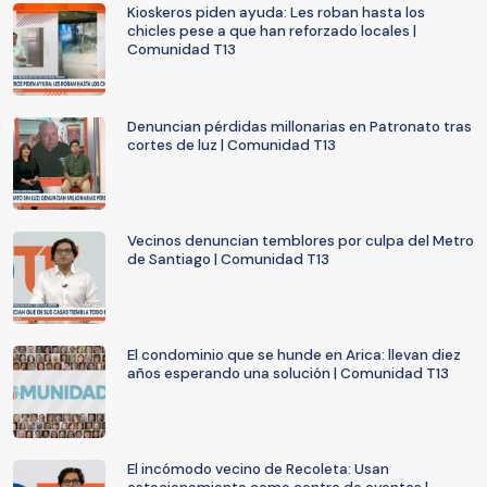
Kioskeros piden ayuda: Les roban hasta los
chicles pese a que han reforzado locales |
Comunidad T13
Denuncian pérdidas millonarias en Patronato tras
cortes de luz | Comunidad T13
Vecinos denuncian temblores por culpa del Metro
de Santiago | Comunidad T13
El condominio que se hunde en Arica: llevan diez
años esperando una solución | Comunidad T13
El incómodo vecino de Recoleta: Usan