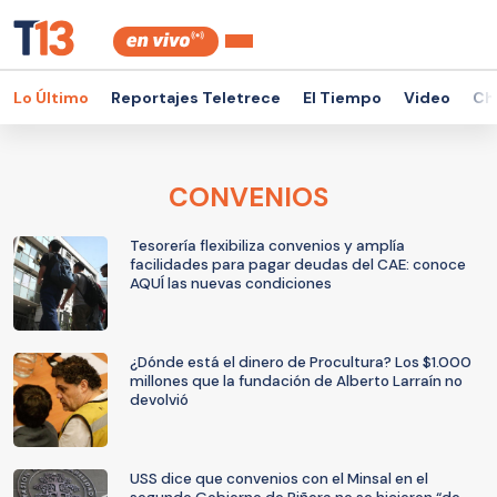
Lo Último
Reportajes Teletrece
El Tiempo
Video
Ch
CONVENIOS
Tesorería flexibiliza convenios y amplía
facilidades para pagar deudas del CAE: conoce
AQUÍ las nuevas condiciones
¿Dónde está el dinero de Procultura? Los $1.000
millones que la fundación de Alberto Larraín no
devolvió
USS dice que convenios con el Minsal en el