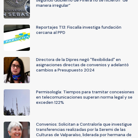
segundo Gobierno de Piñera no se hicieron “de
manera irregular”
Reportajes T13: Fiscalía investiga fundación
cercana al PPD
Directora de la Dipres negó "flexibilidad" en
asignaciones directas de convenios y adelantó
cambios a Presupuesto 2024
Permisología: Tiempos para tramitar concesiones
en telecomunicaciones superan norma legal y se
exceden 122%
Convenios: Solicitan a Contraloría que investigue
transferencias realizadas por la Seremi de las
Culturas de Valparaíso, liderada por hermana de