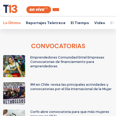
Lo Último
Reportajes Teletrece
El Tiempo
Video
Ch
CONVOCATORIAS
Emprendedores Comunidad Entel Empresas:
Convocatorias de financiamiento para
emprendedoras
8M en Chile: revisa las principales actividades y
convocatorias por el Día Internacional de la Mujer
Corfo abre convocatoria para que más mujeres