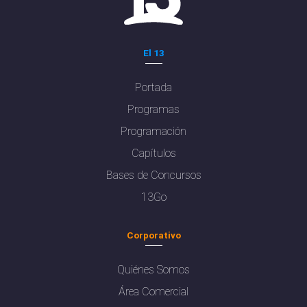
El 13
Portada
Programas
Programación
Capítulos
Bases de Concursos
13Go
Corporativo
Quiénes Somos
Área Comercial