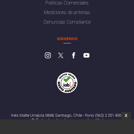
Políticas Comerciales
Mediciones de antenas
Denuncias Compliance
SÍGUENOS
Inés Matte Urrejola 0848, Santiago, Chile - Fono (562) 2 251 4000
X
© Todos los derechos reservados. 13.cl