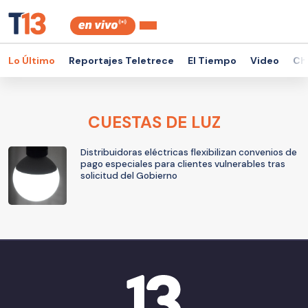
Lo Último
Reportajes Teletrece
El Tiempo
Video
Ch
CUESTAS DE LUZ
Distribuidoras eléctricas flexibilizan convenios de
pago especiales para clientes vulnerables tras
solicitud del Gobierno