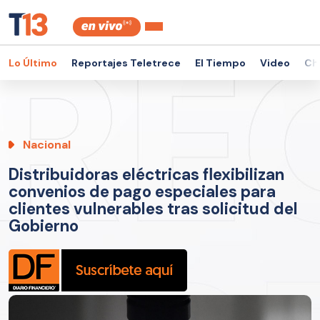
Lo Último
Reportajes Teletrece
El Tiempo
Video
Ch
Nacional
Distribuidoras eléctricas flexibilizan
convenios de pago especiales para
clientes vulnerables tras solicitud del
Gobierno