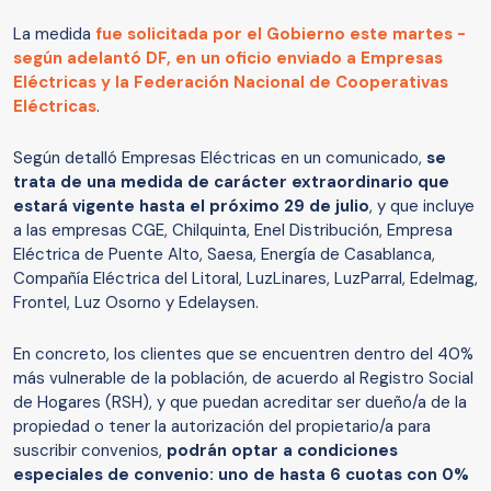
La medida
fue solicitada por el Gobierno este martes -
según adelantó
DF
, en un oficio enviado a Empresas
Eléctricas y la Federación Nacional de Cooperativas
Eléctricas
.
Según detalló Empresas Eléctricas en un comunicado,
se
trata de una medida de carácter extraordinario que
estará vigente hasta el próximo 29 de julio
, y que incluye
a las empresas CGE, Chilquinta, Enel Distribución, Empresa
Eléctrica de Puente Alto, Saesa, Energía de Casablanca,
Compañía Eléctrica del Litoral, LuzLinares, LuzParral, Edelmag,
Frontel, Luz Osorno y Edelaysen.
En concreto, los clientes que se encuentren dentro del 40%
más vulnerable de la población, de acuerdo al Registro Social
de Hogares (RSH), y que puedan acreditar ser dueño/a de la
propiedad o tener la autorización del propietario/a para
suscribir convenios,
podrán optar a condiciones
especiales de convenio: uno de hasta 6 cuotas con 0%