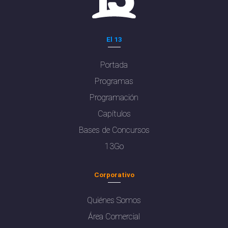
El 13
Portada
Programas
Programación
Capítulos
Bases de Concursos
13Go
Corporativo
Quiénes Somos
Área Comercial