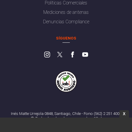
Políticas Comerciales
Mediciones de antenas
Denuncias Compliance
SÍGUENOS
Inés Matte Urrejola 0848, Santiago, Chile - Fono (562) 2 251 4000
X
© Todos los derechos reservados. 13.cl