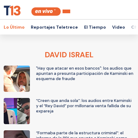
Lo Último
Reportajes Teletrece
El Tiempo
Video
Ch
DAVID ISRAEL
"Hay que atacar en esos bancos": los audios que
apuntan a presunta participación de Kaminski en
esquema de fraude
“Creen que anda sola”: los audios entre Kaminski
y el “Rey David” por millonaria venta fallida de su
expareja
“Formaba parte de la estructura criminal”: el