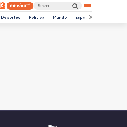
Deportes
Política
Mundo
Espectáculos
Empren