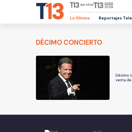
Lo Último
Reportajes Tel
DÉCIMO CONCIERTO
Décimo c
venta de