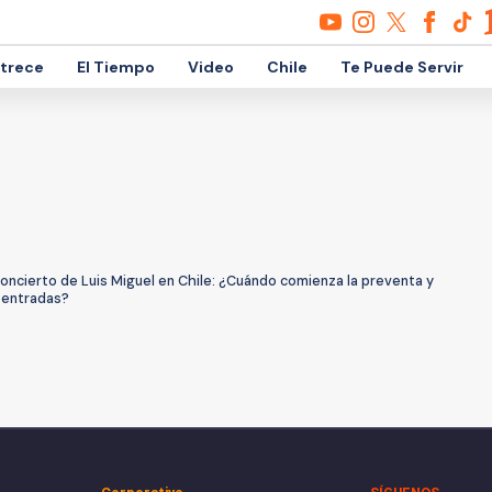
etrece
El Tiempo
Video
Chile
Te Puede Servir
oncierto de Luis Miguel en Chile: ¿Cuándo comienza la preventa y
 entradas?