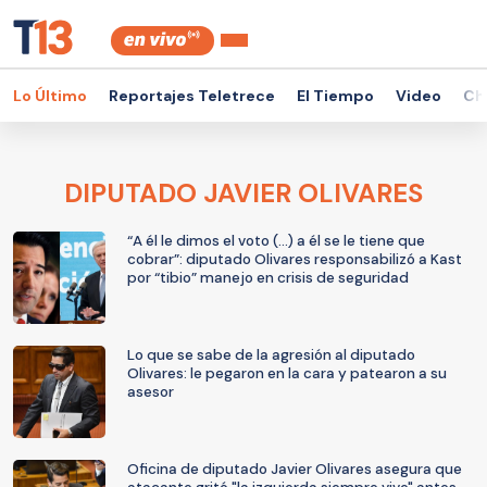
Lo Último
Reportajes Teletrece
El Tiempo
Video
Ch
DIPUTADO JAVIER OLIVARES
“A él le dimos el voto (...) a él se le tiene que
cobrar”: diputado Olivares responsabilizó a Kast
por “tibio” manejo en crisis de seguridad
Lo que se sabe de la agresión al diputado
Olivares: le pegaron en la cara y patearon a su
asesor
Oficina de diputado Javier Olivares asegura que