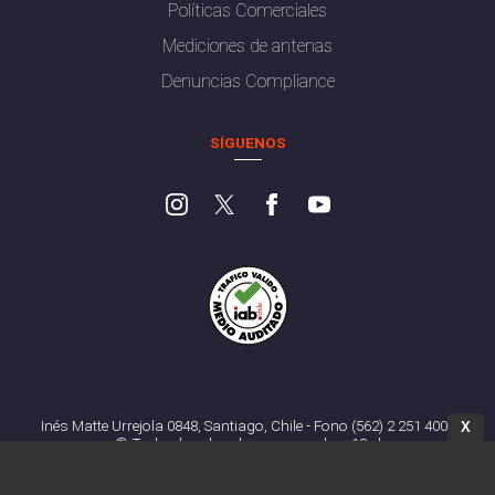
Políticas Comerciales
Mediciones de antenas
Denuncias Compliance
SÍGUENOS
Inés Matte Urrejola 0848, Santiago, Chile - Fono (562) 2 251 4000
X
© Todos los derechos reservados. 13.cl