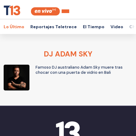
Lo Último
Reportajes Teletrece
El Tiempo
Video
Ch
DJ ADAM SKY
Famoso DJ australiano Adam Sky muere tras
chocar con una puerta de vidrio en Bali