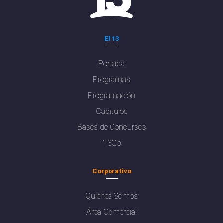
El 13
Portada
Programas
Programación
Capítulos
Bases de Concursos
13Go
Corporativo
Quiénes Somos
Área Comercial