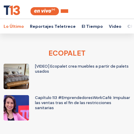
Lo Último
Reportajes Teletrece
El Tiempo
Video
Ch
ECOPALET
[VIDEO] Ecopalet crea muebles a partir de palets
usados
Capítulo 113 #EmprendedoresWorkCafé: Impulsar
las ventas tras el fin de las restricciones
sanitarias