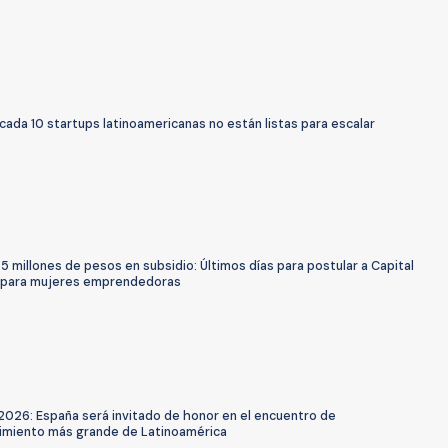
cada 10 startups latinoamericanas no están listas para escalar
5 millones de pesos en subsidio: Últimos días para postular a Capital
 para mujeres emprendedoras
2026: España será invitado de honor en el encuentro de
miento más grande de Latinoamérica