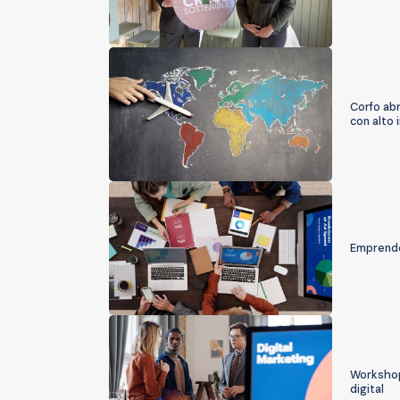
Corfo ab
con alto 
Emprended
Workshop
digital