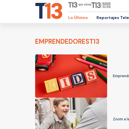
Lo Último
Reportajes Tel
EMPRENDEDOREST13
Emprende
Zoom a la