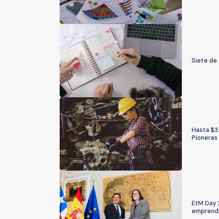
Siete de 
Hasta $3.
Pioneras
EtM Day 
emprendi