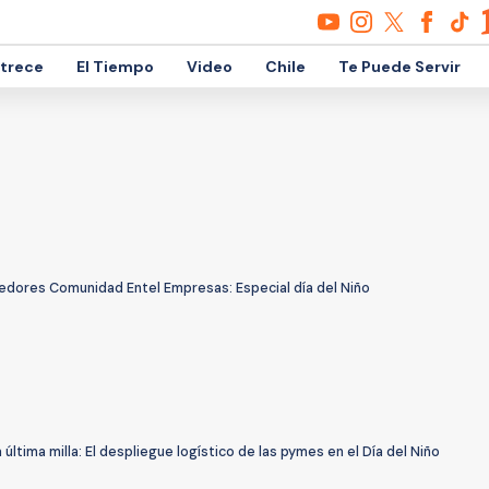
etrece
El Tiempo
Video
Chile
Te Puede Servir
dores Comunidad Entel Empresas: Especial día del Niño
 última milla: El despliegue logístico de las pymes en el Día del Niño