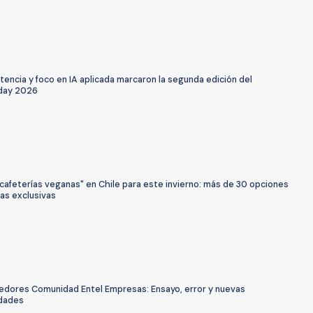
tencia y foco en IA aplicada marcaron la segunda edición del
day 2026
cafeterías veganas" en Chile para este invierno: más de 30 opciones
as exclusivas
dores Comunidad Entel Empresas: Ensayo, error y nuevas
dades