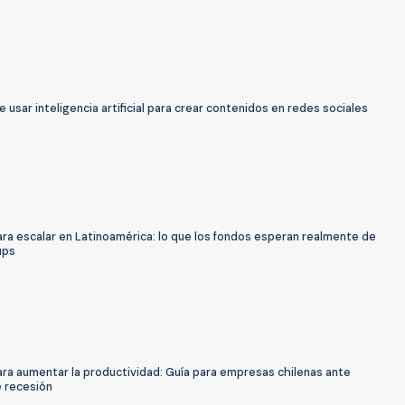
de usar inteligencia artificial para crear contenidos en redes sociales
ra escalar en Latinoamérica: lo que los fondos esperan realmente de
ups
ara aumentar la productividad: Guía para empresas chilenas ante
e recesión