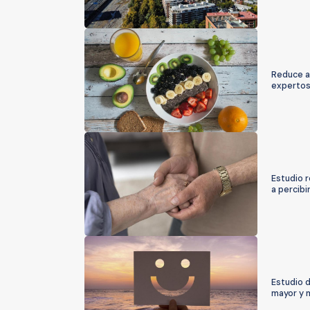
Reduce ap
expertos
Estudio r
a percibi
Estudio d
mayor y 