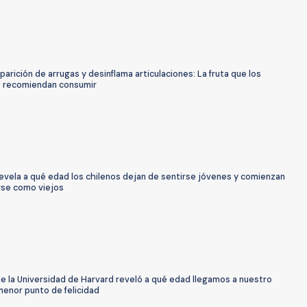
arición de arrugas y desinflama articulaciones: La fruta que los
 recomiendan consumir
evela a qué edad los chilenos dejan de sentirse jóvenes y comienzan
rse como viejos
e la Universidad de Harvard reveló a qué edad llegamos a nuestro
menor punto de felicidad