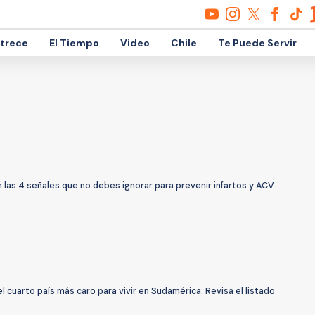
etrece
El Tiempo
Video
Chile
Te Puede Servir
 las 4 señales que no debes ignorar para prevenir infartos y ACV
el cuarto país más caro para vivir en Sudamérica: Revisa el listado