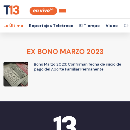
Lo Último
Reportajes Teletrece
El Tiempo
Video
Ch
EX BONO MARZO 2023
Bono Marzo 2023: Confirman fecha de inicio de
pago del Aporte Familiar Permanente