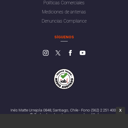
Políticas Comerciales
Mediciones de antenas
Denuncias Compliance
SÍGUENOS
Inés Matte Urrejola 0848, Santiago, Chile - Fono (562) 2 251 4000
X
© Todos los derechos reservados. 13.cl