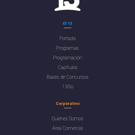
El 13
Portada
Programas
Programación
Capítulos
Bases de Concursos
13Go
Corporativo
Quiénes Somos
Área Comercial