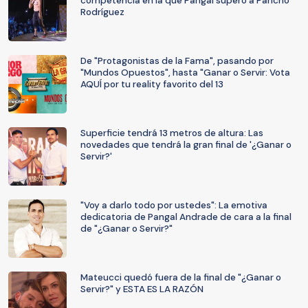
competencia en la que Pangal superó a Pancho
Rodríguez
De "Protagonistas de la Fama", pasando por
"Mundos Opuestos", hasta "Ganar o Servir: Vota
AQUÍ por tu reality favorito del 13
Superficie tendrá 13 metros de altura: Las
novedades que tendrá la gran final de '¿Ganar o
Servir?'
"Voy a darlo todo por ustedes": La emotiva
dedicatoria de Pangal Andrade de cara a la final
de "¿Ganar o Servir?"
Mateucci quedó fuera de la final de "¿Ganar o
Servir?" y ESTA ES LA RAZÓN