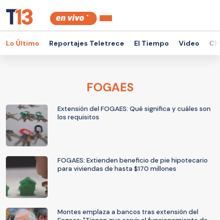
Lo Último
Reportajes Teletrece
El Tiempo
Video
Ch
FOGAES
Extensión del FOGAES: Qué significa y cuáles son
los requisitos
FOGAES: Extienden beneficio de pie hipotecario
para viviendas de hasta $170 millones
Montes emplaza a bancos tras extensión del