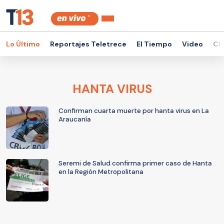
Lo Último
Reportajes Teletrece
El Tiempo
Video
Ch
HANTA VIRUS
Confirman cuarta muerte por hanta virus en La
Araucanía
Seremi de Salud confirma primer caso de Hanta
en la Región Metropolitana