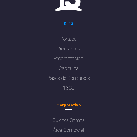
El 13
Portada
Programas
Programación
Capítulos
Bases de Concursos
13Go
Corporativo
Quiénes Somos
Área Comercial