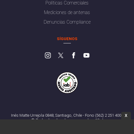
Políticas Comerciales
Mediciones de antenas
Denuncias Compliance
SÍGUENOS
Inés Matte Urrejola 0848, Santiago, Chile - Fono (562) 2 251 4000
X
© Todos los derechos reservados. 13.cl