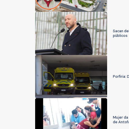
Sacan del
públicos
Porfiria
Mujer da 
de Antof