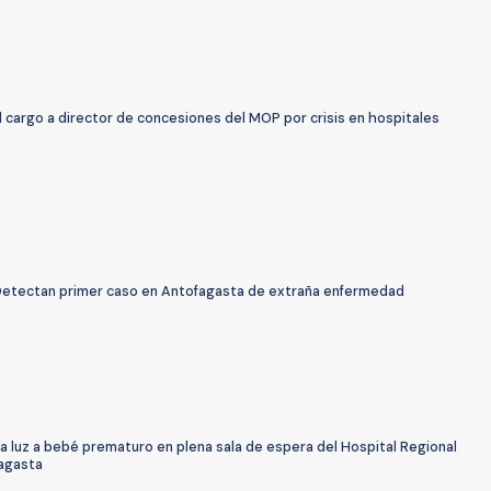
 cargo a director de concesiones del MOP por crisis en hospitales
: Detectan primer caso en Antofagasta de extraña enfermedad
a luz a bebé prematuro en plena sala de espera del Hospital Regional
agasta