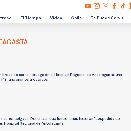
etrece
El Tiempo
Video
Chile
Te Puede Servir
OFAGASTA
n brote de sarna noruega en el Hospital Regional de Antofagasta: una
y 19 funcionarios afectados
interior colgada: Denuncian que funcionarias hicieron "despedida de
 en Hospital Regional de Antofagasta