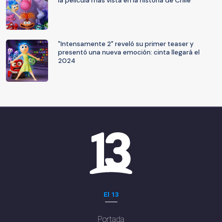
la película más vista en la historia de Chile
"Intensamente 2" reveló su primer teaser y
presentó una nueva emoción: cinta llegará el
2024
El 13
Portada