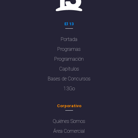
El 13
Portada
Programas
Programación
Capítulos
Bases de Concursos
13Go
Corporativo
Quiénes Somos
Área Comercial