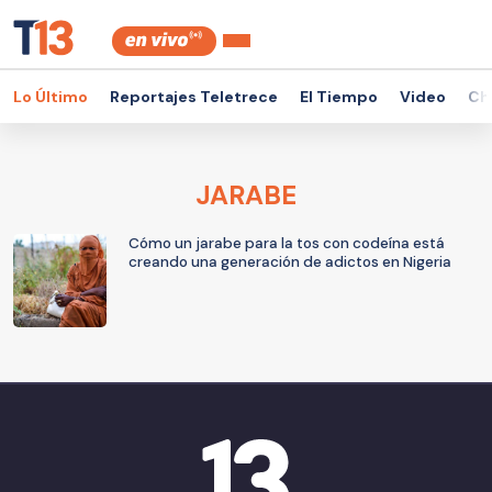
Lo Último
Reportajes Teletrece
El Tiempo
Video
Ch
JARABE
Cómo un jarabe para la tos con codeína está
creando una generación de adictos en Nigeria