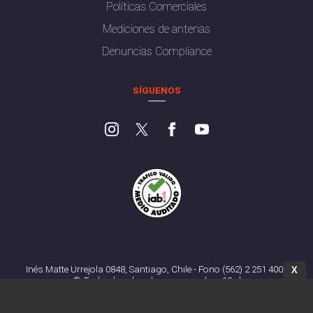
Políticas Comerciales
Mediciones de antenas
Denuncias Compliance
SÍGUENOS
Inés Matte Urrejola 0848, Santiago, Chile - Fono (562) 2 251 4000
X
© Todos los derechos reservados. 13.cl