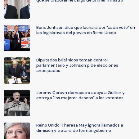
que se disputan el cargo de primer ministro
Boris Jonhson dice que luchará por "cada voto" en
las legislativas del jueves en Reino Unido
Diputados británicos toman control
parlamentario y Johnson pide elecciones
anticipadas
Jeremy Corbyn demuestra apoyo a Guillier y
entrega "los mejores deseos" a los votantes
Reino Unido: Theresa May ignora llamados a
dimisión y tratará de formar gobierno