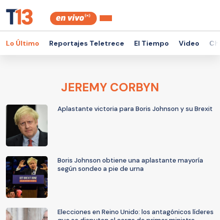
Lo Último
Reportajes Teletrece
El Tiempo
Video
Ch
JEREMY CORBYN
Aplastante victoria para Boris Johnson y su Brexit
Boris Johnson obtiene una aplastante mayoría
según sondeo a pie de urna
Elecciones en Reino Unido: los antagónicos líderes