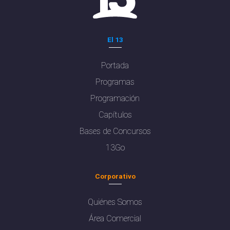
El 13
Portada
Programas
Programación
Capítulos
Bases de Concursos
13Go
Corporativo
Quiénes Somos
Área Comercial