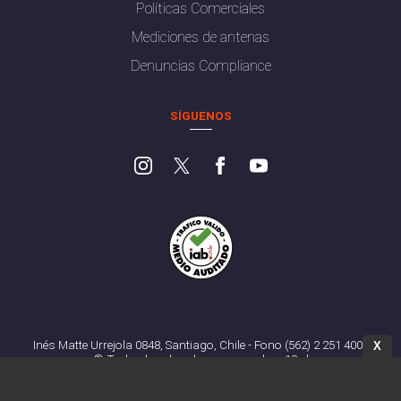
Políticas Comerciales
Mediciones de antenas
Denuncias Compliance
SÍGUENOS
Inés Matte Urrejola 0848, Santiago, Chile - Fono (562) 2 251 4000
X
© Todos los derechos reservados. 13.cl