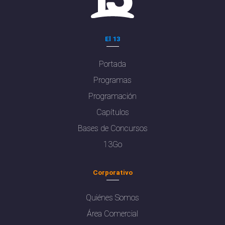
El 13
Portada
Programas
Programación
Capítulos
Bases de Concursos
13Go
Corporativo
Quiénes Somos
Área Comercial