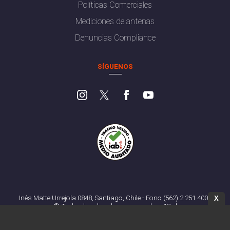
Políticas Comerciales
Mediciones de antenas
Denuncias Compliance
SÍGUENOS
Inés Matte Urrejola 0848, Santiago, Chile - Fono (562) 2 251 4000
X
© Todos los derechos reservados. 13.cl