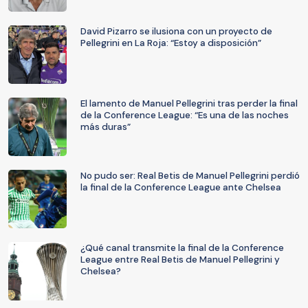
David Pizarro se ilusiona con un proyecto de
Pellegrini en La Roja: “Estoy a disposición”
El lamento de Manuel Pellegrini tras perder la final
de la Conference League: “Es una de las noches
más duras”
No pudo ser: Real Betis de Manuel Pellegrini perdió
la final de la Conference League ante Chelsea
¿Qué canal transmite la final de la Conference
League entre Real Betis de Manuel Pellegrini y
Chelsea?