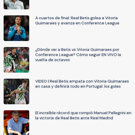
A cuartos de final: Real Betis golea a Vitoria
Guimaraes y avanza en Conference League
¿Dónde ver a Betis vs Vitoria Guimaraes por
Conference League? Cómo seguir EN VIVO la
vuelta de octavos
VIDEO | Real Betis empata con Vitoria Guimaraes
en casa y definirá todo en Portugal: los goles
El increíble récord que rompió Manuel Pellegrini en
la victoria de Real Betis ante Real Madrid