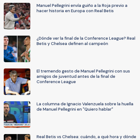
Manuel Pellegrini envía guiño a la Roja previo a
hacer historia en Europa con Real Betis
¿Dónde ver la final de la Conference League? Real
Betis y Chelsea definen al campeón
El tremendo gesto de Manuel Pellegrini con sus
amigos de juventud antes de la final de
Conference League
La columna de Ignacio Valenzuela sobre la huella
de Manuel Pellegrini en "Quiero hablar"
Real Betis vs Chelsea: cuándo, a qué hora y dónde