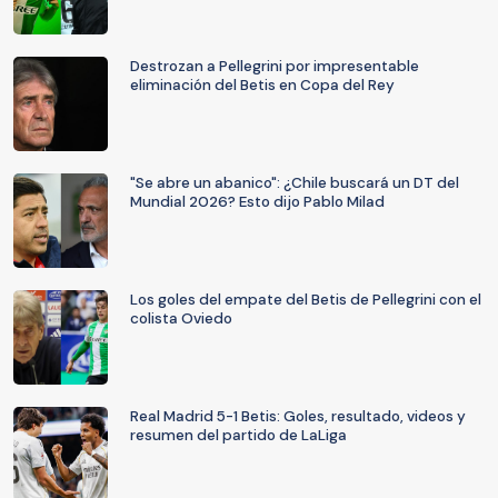
Destrozan a Pellegrini por impresentable
eliminación del Betis en Copa del Rey
"Se abre un abanico": ¿Chile buscará un DT del
Mundial 2026? Esto dijo Pablo Milad
Los goles del empate del Betis de Pellegrini con el
colista Oviedo
Real Madrid 5-1 Betis: Goles, resultado, videos y
resumen del partido de LaLiga