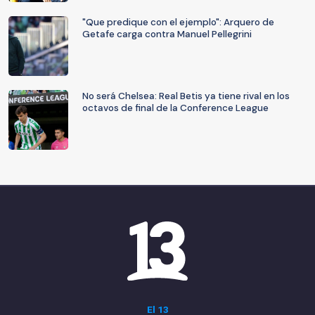
"Que predique con el ejemplo": Arquero de
Getafe carga contra Manuel Pellegrini
No será Chelsea: Real Betis ya tiene rival en los
octavos de final de la Conference League
El 13