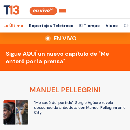
Lo Último
Reportajes Teletrece
El Tiempo
Video
Ch
EN VIVO
Sigue AQUÍ un nuevo capítulo de "Me
enteré por la prensa"
MANUEL PELLEGRINI
"Me sacó del partido": Sergio Agüero revela
desconocida anécdota con Manuel Pellegrini en el
City