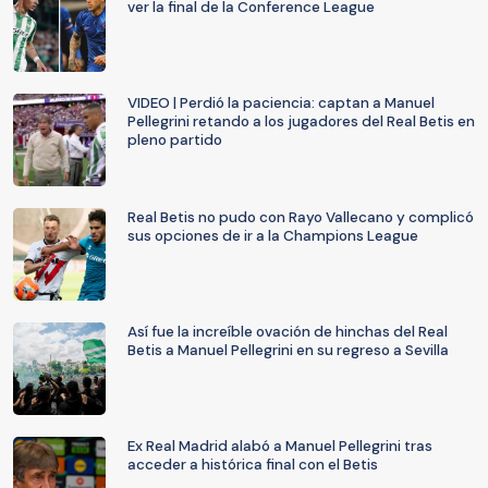
ver la final de la Conference League
VIDEO | Perdió la paciencia: captan a Manuel
Pellegrini retando a los jugadores del Real Betis en
pleno partido
Real Betis no pudo con Rayo Vallecano y complicó
sus opciones de ir a la Champions League
Así fue la increíble ovación de hinchas del Real
Betis a Manuel Pellegrini en su regreso a Sevilla
Ex Real Madrid alabó a Manuel Pellegrini tras
acceder a histórica final con el Betis