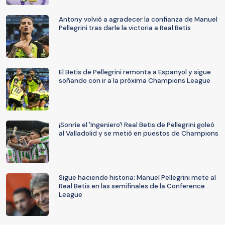
Antony volvió a agradecer la confianza de Manuel
Pellegrini tras darle la victoria a Real Betis
El Betis de Pellegrini remonta a Espanyol y sigue
soñando con ir a la próxima Champions League
¡Sonríe el 'Ingeniero'! Real Betis de Pellegrini goleó
al Valladolid y se metió en puestos de Champions
Sigue haciendo historia: Manuel Pellegrini mete al
Real Betis en las semifinales de la Conference
League