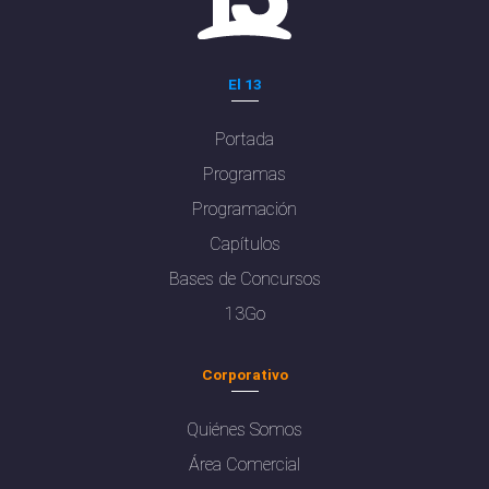
El 13
Portada
Programas
Programación
Capítulos
Bases de Concursos
13Go
Corporativo
Quiénes Somos
Área Comercial