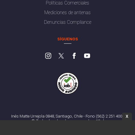
Políticas Comerciales
Mediciones de antenas
Denuncias Compliance
SÍGUENOS
Inés Matte Urrejola 0848, Santiago, Chile - Fono (562) 2 251 4000
X
© Todos los derechos reservados. 13.cl