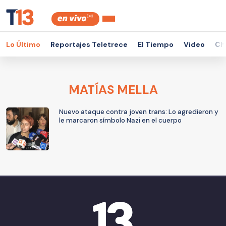
Lo Último
Reportajes Teletrece
El Tiempo
Video
Ch
MATÍAS MELLA
Nuevo ataque contra joven trans: Lo agredieron y
le marcaron símbolo Nazi en el cuerpo