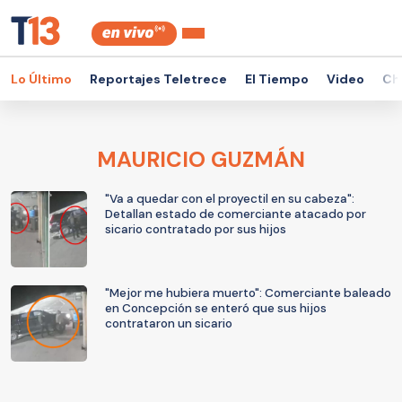
Lo Último
Reportajes Teletrece
El Tiempo
Video
Ch
MAURICIO GUZMÁN
"Va a quedar con el proyectil en su cabeza":
Detallan estado de comerciante atacado por
sicario contratado por sus hijos
"Mejor me hubiera muerto": Comerciante baleado
en Concepción se enteró que sus hijos
contrataron un sicario