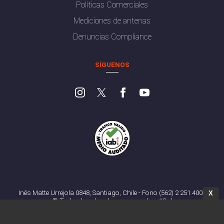
Políticas Comerciales
Mediciones de antenas
Denuncias Compliance
SÍGUENOS
Inés Matte Urrejola 0848, Santiago, Chile - Fono (562) 2 251 4000
X
© Todos los derechos reservados. 13.cl