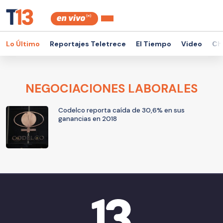
Lo Último
Reportajes Teletrece
El Tiempo
Video
Ch
NEGOCIACIONES LABORALES
Codelco reporta caída de 30,6% en sus
ganancias en 2018