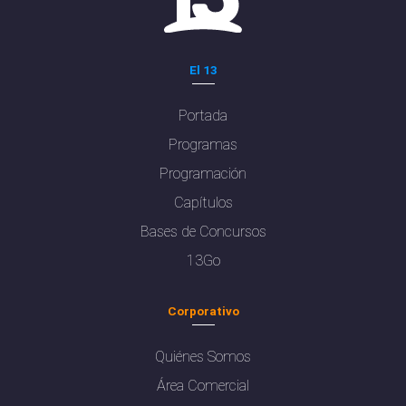
El 13
Portada
Programas
Programación
Capítulos
Bases de Concursos
13Go
Corporativo
Quiénes Somos
Área Comercial