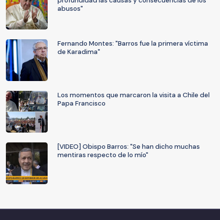
profundidad las causas y consecuencias de los
abusos"
Fernando Montes: "Barros fue la primera víctima
de Karadima"
Los momentos que marcaron la visita a Chile del
Papa Francisco
[VIDEO] Obispo Barros: "Se han dicho muchas
mentiras respecto de lo mío"