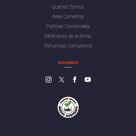
Quiénes Somos
Área Comercial
Políticas Comerciales
Mediciones de antenas
Denuncias Compliance
SÍGUENOS