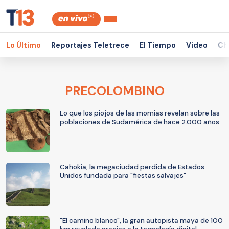
Lo Último
Reportajes Teletrece
El Tiempo
Video
Ch
PRECOLOMBINO
Lo que los piojos de las momias revelan sobre las
poblaciones de Sudamérica de hace 2.000 años
Cahokia, la megaciudad perdida de Estados
Unidos fundada para "fiestas salvajes"
"El camino blanco", la gran autopista maya de 100