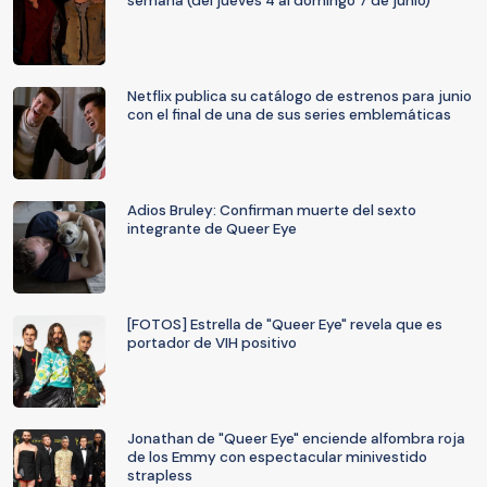
semana (del jueves 4 al domingo 7 de junio)
Netflix publica su catálogo de estrenos para junio
con el final de una de sus series emblemáticas
Adios Bruley: Confirman muerte del sexto
integrante de Queer Eye
[FOTOS] Estrella de "Queer Eye" revela que es
portador de VIH positivo
Jonathan de "Queer Eye" enciende alfombra roja
de los Emmy con espectacular minivestido
strapless