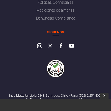
Políticas Comerciales
Mediciones de antenas
Denuncias Compliance
SÍGUENOS
Inés Matte Urrejola 0848, Santiago, Chile - Fono (562) 2 251 4000
X
© Todos los derechos reservados. 13.cl