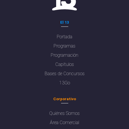
El 13
Portada
Programas
Programación
Capítulos
Bases de Concursos
13Go
Corporativo
Quiénes Somos
Área Comercial