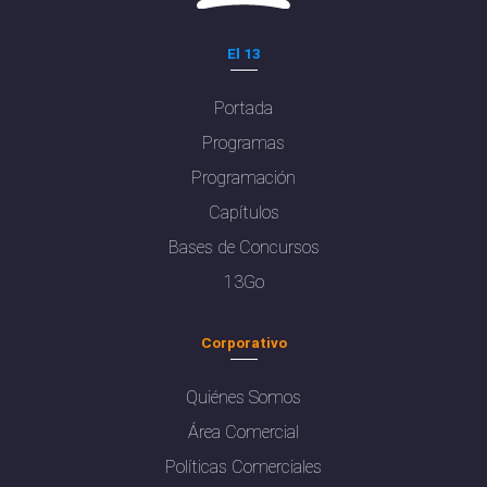
El 13
Portada
Programas
Programación
Capítulos
Bases de Concursos
13Go
Corporativo
Quiénes Somos
Área Comercial
Políticas Comerciales