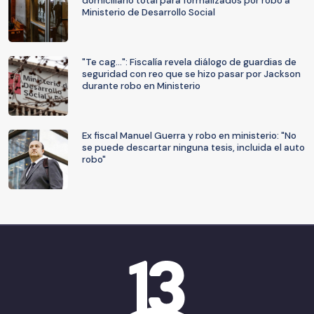
domiciliario total para formalizados por robo a
Ministerio de Desarrollo Social
"Te cag...": Fiscalía revela diálogo de guardias de
seguridad con reo que se hizo pasar por Jackson
durante robo en Ministerio
Ex fiscal Manuel Guerra y robo en ministerio: "No
se puede descartar ninguna tesis, incluida el auto
robo"