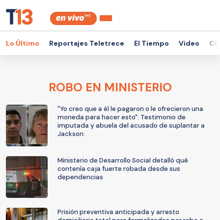
Lo Último
Reportajes Teletrece
El Tiempo
Video
Ch
ROBO EN MINISTERIO
"Yo creo que a él le pagaron o le ofrecieron una
moneda para hacer esto": Testimonio de
imputada y abuela del acusado de suplantar a
Jackson:
Ministerio de Desarrollo Social detalló qué
contenía caja fuerte robada desde sus
dependencias
Prisión preventiva anticipada y arresto