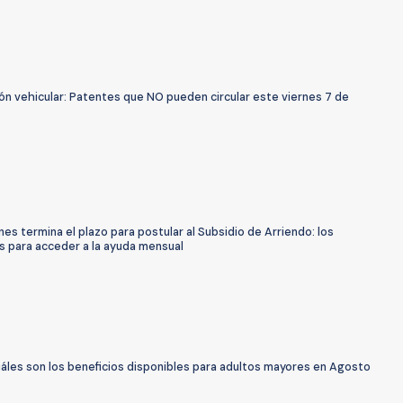
ón vehicular: Patentes que NO pueden circular este viernes 7 de
nes termina el plazo para postular al Subsidio de Arriendo: los
s para acceder a la ayuda mensual
uáles son los beneficios disponibles para adultos mayores en Agosto