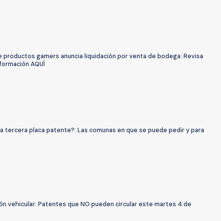
e productos gamers anuncia liquidación por venta de bodega: Revisa
nformación AQUÍ
la tercera placa patente?: Las comunas en que se puede pedir y para
ión vehicular: Patentes que NO pueden circular este martes 4 de