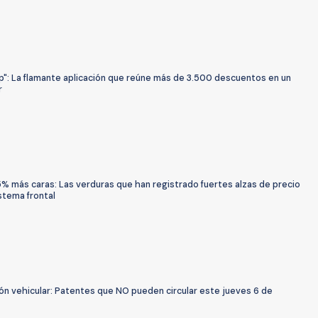
p": La flamante aplicación que reúne más de 3.500 descuentos en un
r
% más caras: Las verduras que han registrado fuertes alzas de precio
istema frontal
ón vehicular: Patentes que NO pueden circular este jueves 6 de