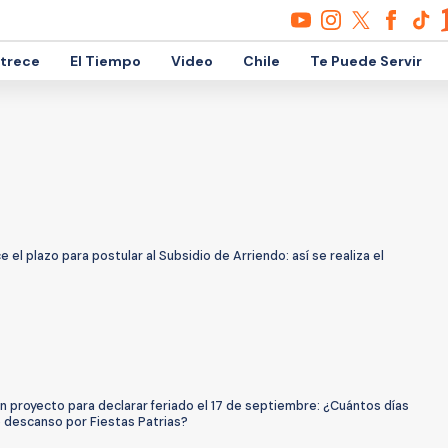
etrece
El Tiempo
Video
Chile
Te Puede Servir
 el plazo para postular al Subsidio de Arriendo: así se realiza el
 proyecto para declarar feriado el 17 de septiembre: ¿Cuántos días
e descanso por Fiestas Patrias?