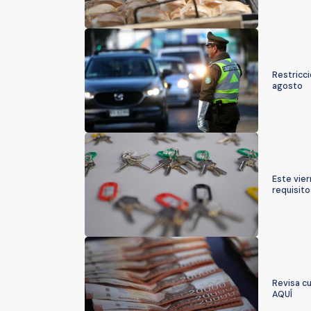
Restricci
agosto
Este vier
requisito
Revisa c
AQUÍ