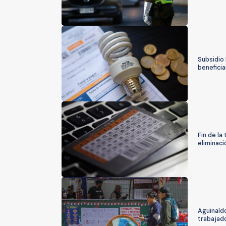
Subsidio 
beneficia
Fin de la
eliminaci
Aguinaldo
trabajad