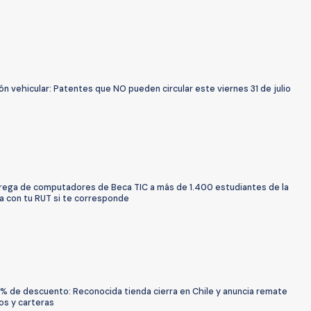
ón vehicular: Patentes que NO pueden circular este viernes 31 de julio
ntrega de computadores de Beca TIC a más de 1.400 estudiantes de la
a con tu RUT si te corresponde
% de descuento: Reconocida tienda cierra en Chile y anuncia remate
os y carteras