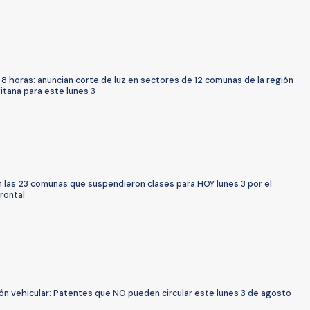
8 horas: anuncian corte de luz en sectores de 12 comunas de la región
itana para este lunes 3
n las 23 comunas que suspendieron clases para HOY lunes 3 por el
rontal
ón vehicular: Patentes que NO pueden circular este lunes 3 de agosto