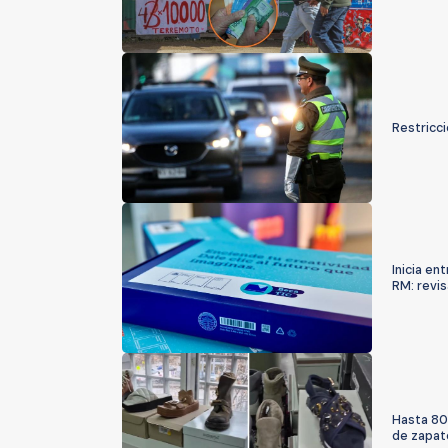
Restricci
Inicia e
RM: revis
Hasta 80
de zapat