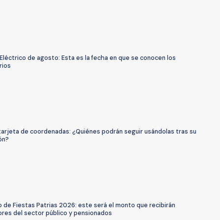
Eléctrico de agosto: Esta es la fecha en que se conocen los
rios
 tarjeta de coordenadas: ¿Quiénes podrán seguir usándolas tras su
ón?
 de Fiestas Patrias 2026: este será el monto que recibirán
ores del sector público y pensionados