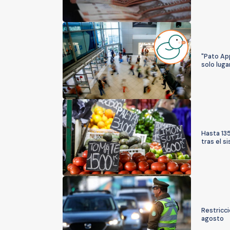
"Pato Ap
solo luga
Hasta 135
tras el s
Restricci
agosto