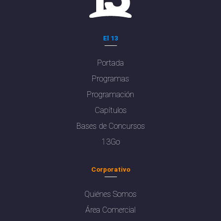
El 13
Portada
Programas
Programación
Capítulos
Bases de Concursos
13Go
Corporativo
Quiénes Somos
Área Comercial