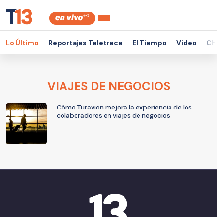
Lo Último
Reportajes Teletrece
El Tiempo
Video
Ch
VIAJES DE NEGOCIOS
Cómo Turavion mejora la experiencia de los
colaboradores en viajes de negocios