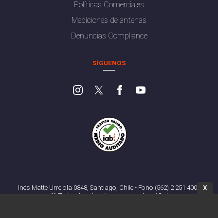
Políticas Comerciales
Mediciones de antenas
Denuncias Compliance
SÍGUENOS
Inés Matte Urrejola 0848, Santiago, Chile - Fono (562) 2 251 4000
X
© Todos los derechos reservados. 13.cl