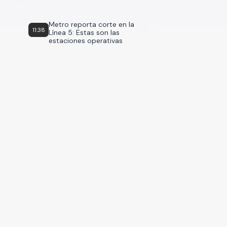
Metro reporta corte en la
11:38
Línea 5: Estas son las
estaciones operativas