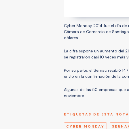
Cyber Monday 2014 fue el día de m
Cámara de Comercio de Santiago, 
dólares.
La cifra supone un aumento del 2
se registraron casi 10 veces más v
Por su parte, el Sernac recibió 14
envío en la confirmación de la com
Algunas de las 50 empresas que ad
noviembre.
ETIQUETAS DE ESTA NOT
CYBER MONDAY
SERNA