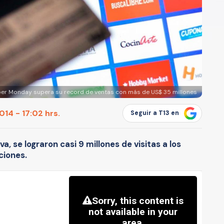
er Monday supera su record de ventas con más de US$ 35 millones
14 - 17:02 hrs.
Seguir a T13 en
iva, se lograron casi 9 millones de visitas a los
ciones.