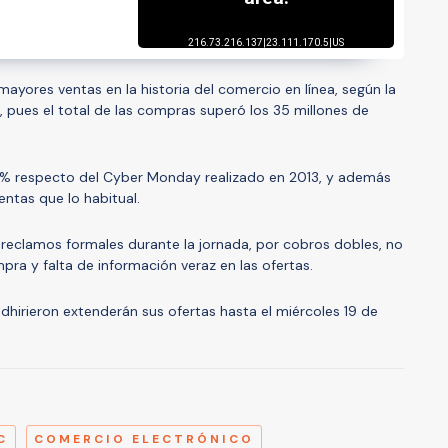
ayores ventas en la historia del comercio en línea, según la
pues el total de las compras superó los 35 millones de
1% respecto del Cyber Monday realizado en 2013, y además
entas que lo habitual.
7 reclamos formales durante la jornada, por cobros dobles, no
pra y falta de información veraz en las ofertas.
hirieron extenderán sus ofertas hasta el miércoles 19 de
A
C
COMERCIO ELECTRÓNICO