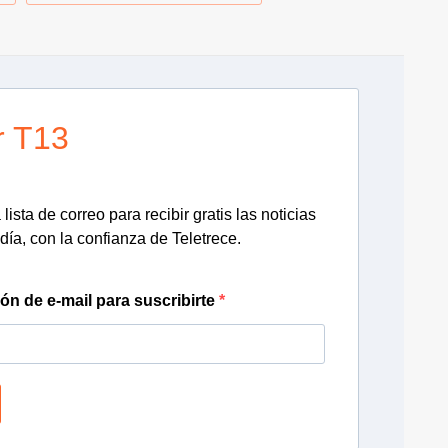
r T13
lista de correo para recibir gratis las noticias
día, con la confianza de Teletrece.
ión de e-mail para suscribirte