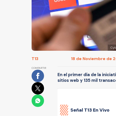
Cyb
T13
18 de Noviembre de 20
COMPARTIR
En el primer día de la iniciat
sitios web y 135 mil transac
Señal
T13 En Vivo