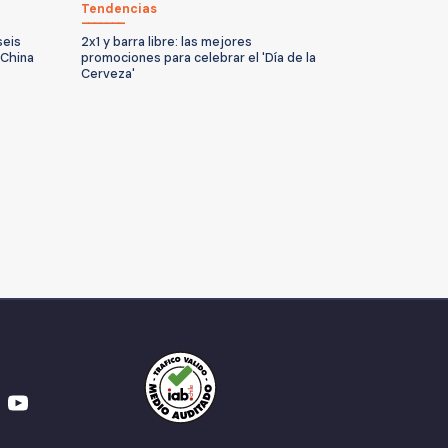
Tendencias
seis
2x1 y barra libre: las mejores
 China
promociones para celebrar el 'Día de la
Cerveza'