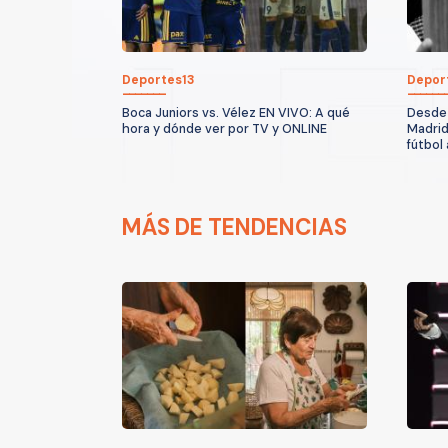
Deportes13
Depor
Boca Juniors vs. Vélez EN VIVO: A qué
Desde 
hora y dónde ver por TV y ONLINE
Madrid
fútbol
MÁS DE TENDENCIAS