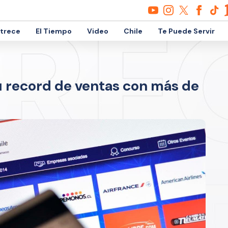
etrece
El Tiempo
Video
Chile
Te Puede Servir
 record de ventas con más de