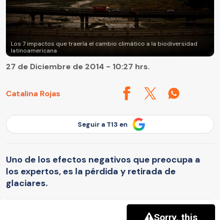
Los 7 impactos que traería el cambio climático a la biodiversidad
latinoamericana
27 de Diciembre de 2014 - 10:27 hrs.
Catalina Rojas
Seguir a T13 en
Uno de los efectos negativos que preocupa a
los expertos, es la pérdida y retirada de
glaciares.