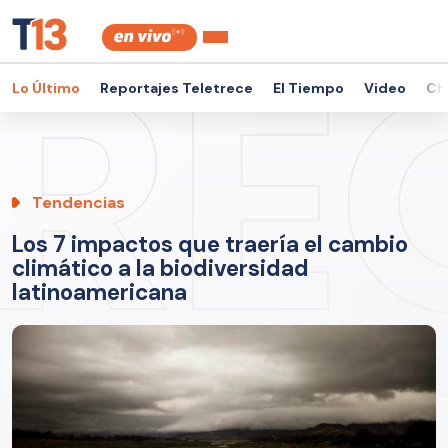
Lo Último
Reportajes Teletrece
El Tiempo
Video
Ch
Tendencias
Los 7 impactos que traería el cambio
climático a la biodiversidad
latinoamericana