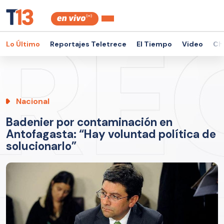
Lo Último
Reportajes Teletrece
El Tiempo
Video
Ch
Nacional
Badenier por contaminación en
Antofagasta: “Hay voluntad política de
solucionarlo”