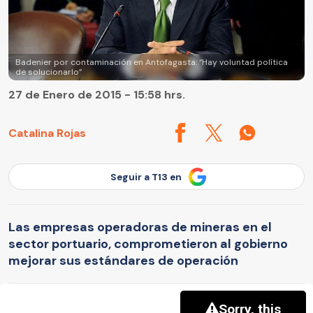
Badenier por contaminación en Antofagasta: “Hay voluntad política
de solucionarlo”
27 de Enero de 2015 - 15:58 hrs.
Catalina Rojas
Seguir a T13 en
Las empresas operadoras de mineras en el
sector portuario, comprometieron al gobierno
mejorar sus estándares de operación