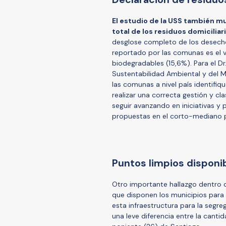
El estudio de la USS también mu
total de los residuos domicilia
desglose completo de los desecho
reportado por las comunas es el v
biodegradables (15,6%). Para el Dr.
Sustentabilidad Ambiental y del M
las comunas a nivel país identifi
realizar una correcta gestión y cl
seguir avanzando en iniciativas y 
propuestas en el corto-mediano pl
Puntos limpios disponi
Otro importante hallazgo dentro d
que disponen los municipios para 
esta infraestructura para la segre
una leve diferencia entre la canti