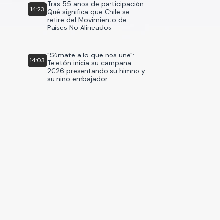
Tras 55 años de participación:
14:23
Qué significa que Chile se
retire del Movimiento de
Países No Alineados
"Súmate a lo que nos une":
14:03
Teletón inicia su campaña
2026 presentando su himno y
su niño embajador