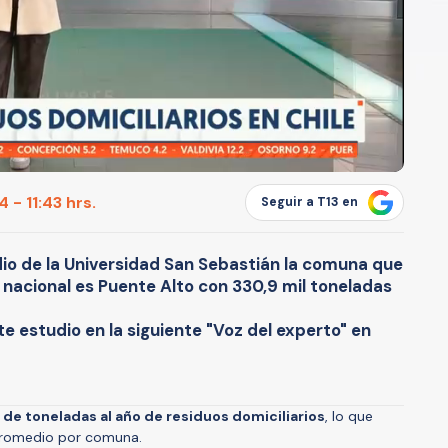
 - 11:43 hrs.
Seguir a T13 en
io de la Universidad San Sebastián la comuna que
 nacional es Puente Alto con 330,9 mil toneladas
 estudio en la siguiente "Voz del experto" en
s de toneladas al año de residuos domiciliarios
, lo que
 promedio por comuna.