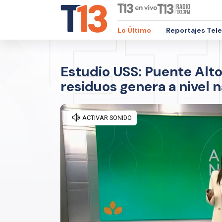
Lo Último
Reportajes Tel
Estudio USS: Puente Alt
residuos genera a nivel 