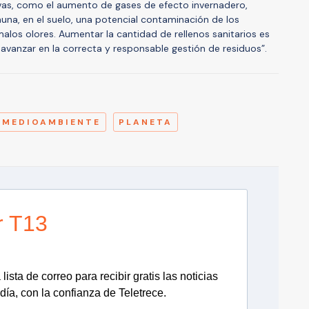
ivas, como el aumento de gases de efecto invernadero,
auna, en el suelo, una potencial contaminación de los
los olores. Aumentar la cantidad de rellenos sanitarios es
 avanzar en la correcta y responsable gestión de residuos”.
A
MEDIOAMBIENTE
PLANETA
r T13
lista de correo para recibir gratis las noticias
día, con la confianza de Teletrece.