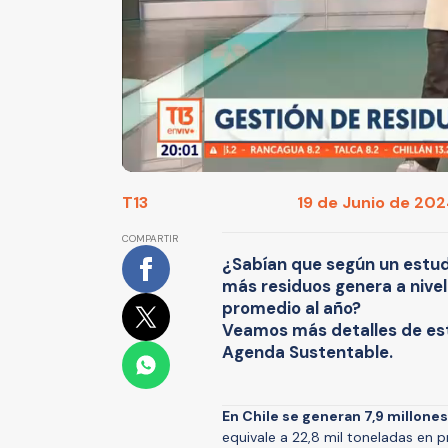
T13
19 de Junio de 2024
COMPARTIR
¿Sabían que según un estud
más residuos genera a nivel
promedio al año?
Veamos más detalles de este
Agenda Sustentable.
En Chile se generan 7,9 millone
equivale a 22,8 mil toneladas en