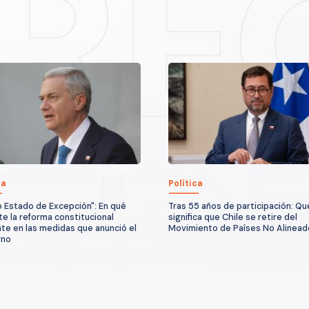
ca
Política
 Estado de Excepción": En qué
Tras 55 años de participación: Qu
te la reforma constitucional
significa que Chile se retire del
te en las medidas que anunció el
Movimiento de Países No Alinead
rno