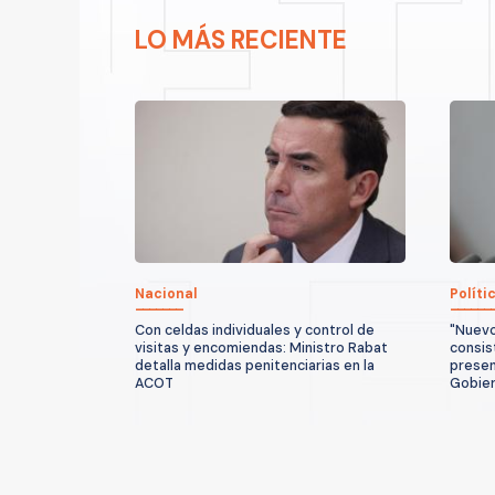
LO MÁS RECIENTE
Nacional
Políti
Con celdas individuales y control de
"Nuevo
visitas y encomiendas: Ministro Rabat
consis
detalla medidas penitenciarias en la
presen
ACOT
Gobie