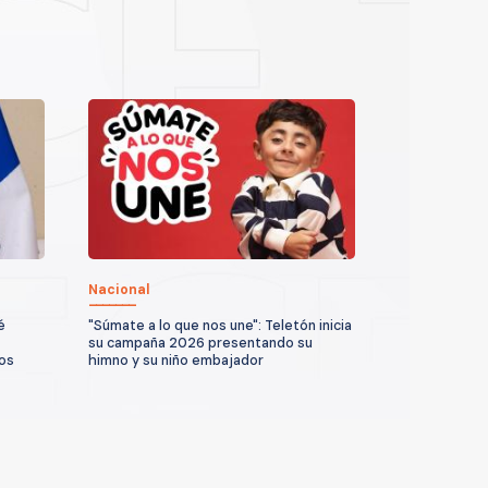
Nacional
é
"Súmate a lo que nos une": Teletón inicia
su campaña 2026 presentando su
os
himno y su niño embajador