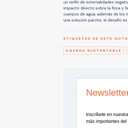
un sinfín de externalidades negat
impacto directo sobre la flora y f
cuerpos de agua, además de los ma
una solución parche, el desafío es
ETIQUETAS DE ESTA NOT
AGENDA SUSTENTABLE
Newslette
Inscríbete en nuestra 
más importantes del 