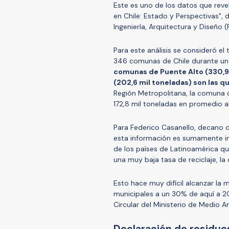
Este es uno de los datos que revel
en Chile: Estado y Perspectivas",
Ingeniería, Arquitectura y Diseño 
Para este análisis se consideró el
346 comunas de Chile durante un
comunas de Puente Alto (330,9 
(202,6 mil toneladas) son las q
Región Metropolitana, la comuna 
172,8 mil toneladas en promedio a
Para Federico Casanello, decano de
esta información es sumamente imp
de los países de Latinoamérica qu
una muy baja tasa de reciclaje, la q
Esto hace muy difícil alcanzar la
municipales a un 30% de aquí a 20
Circular del Ministerio de Medio A
Declaración de residuo