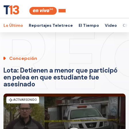
Lo Último
Reportajes Teletrece
El Tiempo
Video
Ch
Concepción
Lota: Detienen a menor que participó
en pelea en que estudiante fue
asesinado