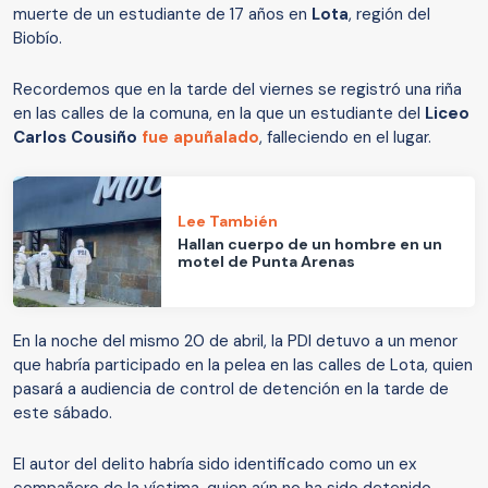
muerte de un estudiante de 17 años en
Lota
, región del
Biobío.
Recordemos que en la tarde del viernes se registró una riña
en las calles de la comuna, en la que un estudiante del
Liceo
Carlos Cousiño
fue apuñalado
, falleciendo en el lugar.
Lee También
Hallan cuerpo de un hombre en un
motel de Punta Arenas
En la noche del mismo 20 de abril, la PDI detuvo a un menor
que habría participado en la pelea en las calles de Lota, quien
pasará a audiencia de control de detención en la tarde de
este sábado.
El autor del delito habría sido identificado como un ex
compañero de la víctima, quien aún no ha sido detenido.