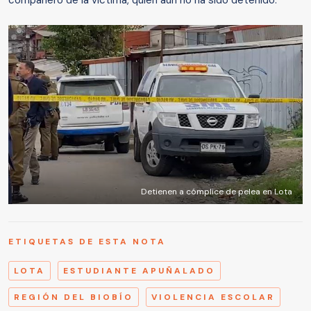
Detienen a cómplice de pelea en Lota
ETIQUETAS DE ESTA NOTA
LOTA
ESTUDIANTE APUÑALADO
REGIÓN DEL BIOBÍO
VIOLENCIA ESCOLAR