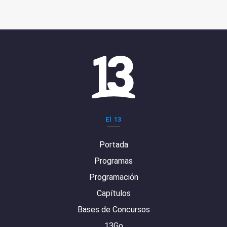
El 13
Portada
Programas
Programación
Capítulos
Bases de Concursos
13Go