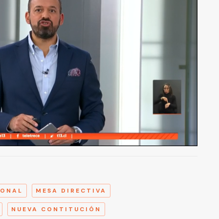
A
IONAL
MESA DIRECTIVA
NUEVA CONTITUCIÓN