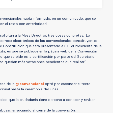
onvencionales había informado, en un comunicado, que se
er el texto con anterioridad.
solicitan a la Mesa Directiva, tres cosas concretas. Lo
s correos electrónicos de los convencionales constituyentes
de Constitución que será presentado a S.E. el Presidente de la
cita, es que se publique en la página web de la Convención
ro que se pide es la certificación por parte del Secretario
no quedan más votaciones pendientes que realizar",
esa de la
@convencioncl
optó por esconder el texto
cional hasta la ceremonia del lunes.
ico que la ciudadanía tiene derecho a conocer y revisar.
abusar, ensuciando el cierre de la convención.