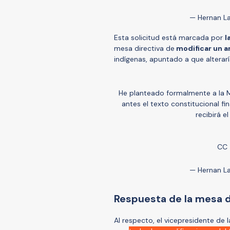
— Hernan La
Esta solicitud está marcada por
l
mesa directiva de
modificar un a
indígenas, apuntado a que alterar
He planteado formalmente a la 
antes el texto constitucional 
recibirá e
CC
— Hernan La
Respuesta de la mesa d
Al respecto, el vicepresidente de