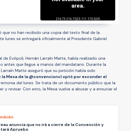
que no han recibido una copia del texto final de la
e lunes se entregará oficialmente al Presidente Gabriel
l de Evópoli, Hernán Larraín Matte, había realizado una
xto antes que llegue a manos del mandatario. Durante la
Larraín Matte aseguró que su petición había sido
e
la Mesa de la @convencioncl optó por esconder el
remonia del lunes. Se trata de un documento público que la
 y revisar. Con esto, la Mesa vuelve a abusar y a ensuciar el
ambién
eau anuncia que no irá a cierre de la Convención y
otará Apruebo