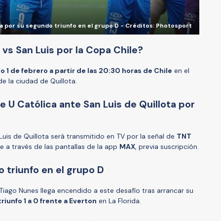
a por su segundo triunfo en el grupo D - Créditos: Photosport
 vs San Luis por la Copa Chile?
 1 de febrero a partir de las 20:30 horas de Chile
en el
de la ciudad de Quillota.
e U Católica ante San Luis de Quillota por
Luis de Quillota será transmitido en TV por la señal de
TNT
ine a través de las pantallas de la app
MAX
, previa suscripción.
 triunfo en el grupo D
o Tiago Nunes llega encendido a este desafío tras arrancar su
triunfo 1 a 0 frente a Everton
en La Florida.