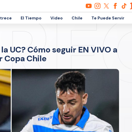
etrece
El Tiempo
Video
Chile
Te Puede Servir
e la UC? Cómo seguir EN VIVO a
or Copa Chile