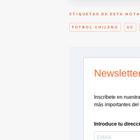
ETIQUETAS DE ESTA NOT
FÚTBOL CHILENO
UC
Newslette
Inscríbete en nuestra 
más importantes del 
Introduce tu direcc