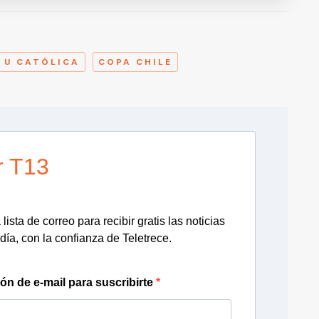
A
U CATÓLICA
COPA CHILE
r T13
lista de correo para recibir gratis las noticias
día, con la confianza de Teletrece.
ión de e-mail para suscribirte