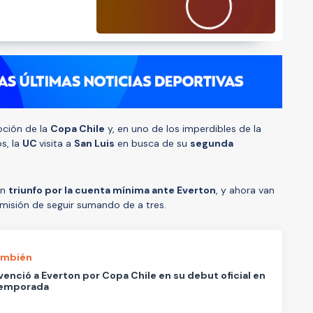
oción de la
Copa Chile
y, en uno de los imperdibles de la
s, la
UC
visita a
San Luis
en busca de su
segunda
un
triunfo por la cuenta mínima ante Everton
, y ahora van
 misión de seguir sumando de a tres.
ambién
venció a Everton por Copa Chile en su debut oficial en
temporada