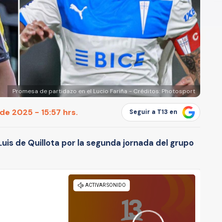
Promesa de partidazo en el Lucio Fariña - Créditos: Photosport
de 2025 - 15:57 hrs.
Seguir a T13 en
Luis de Quillota por la segunda jornada del grupo