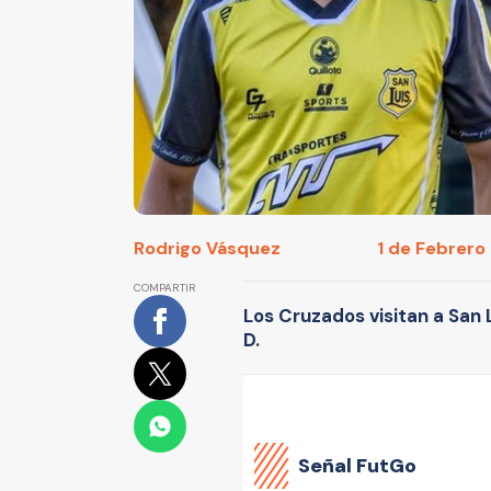
Rodrigo Vásquez
1 de Febrero 
COMPARTIR
Los Cruzados visitan a San 
D.
Señal FutGo