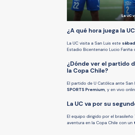
La UC v
¿A qué hora juega la UC
La UC visita a San Luis este
sábado
Estadio Bicentenario Lucio Fariña 
¿Dónde ver el partido d
la Copa Chile?
El partido de U Católica ante San 
SPORTS Premium
, y en vivo onl
La UC va por su segundo
El equipo dirigido por el brasileñ
aventura en la Copa Chile con un