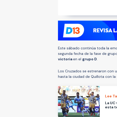
Este sábado continúa toda la em
segunda fecha de la fase de grupo
victoria
en el
grupo D
.
Los Cruzados se estrenaron con 
hasta la ciudad de Quillota con la
Lee T
La UC 
esta 