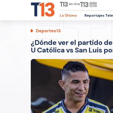
Lo Último
Reportajes Tel
Deportes13
¿Dónde ver el partido d
U Católica vs San Luis p