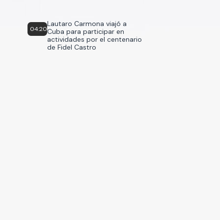
Lautaro Carmona viajó a
04:20
Cuba para participar en
actividades por el centenario
de Fidel Castro