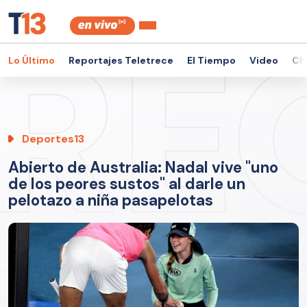
Lo Último
Reportajes Teletrece
El Tiempo
Video
Ch
Deportes13
Abierto de Australia: Nadal vive "uno
de los peores sustos" al darle un
pelotazo a niña pasapelotas