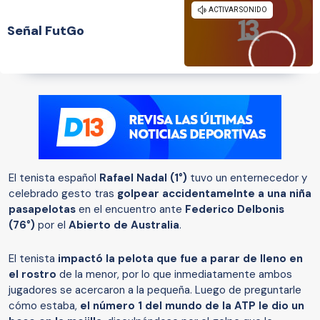
Señal FutGo
El tenista español
Rafael Nadal (1°)
tuvo un enternecedor y
celebrado gesto tras
golpear accidentamelnte a una niña
pasapelotas
en el encuentro ante
Federico Delbonis
(76°)
por el
Abierto de Australia
.
El tenista
impactó la pelota que fue a parar de lleno en
el rostro
de la menor, por lo que inmediatamente ambos
jugadores se acercaron a la pequeña. Luego de preguntarle
cómo estaba,
el número 1 del mundo de la ATP le dio un