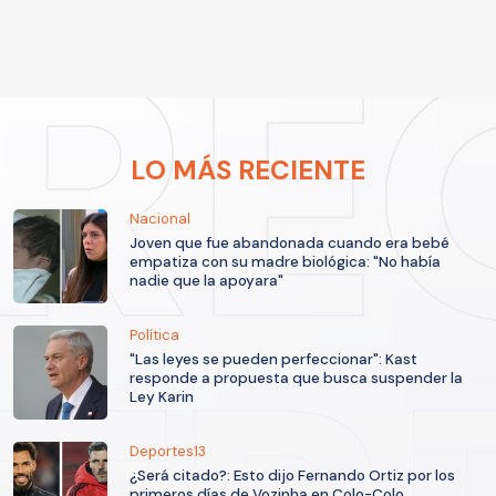
LO MÁS RECIENTE
Nacional
Joven que fue abandonada cuando era bebé
empatiza con su madre biológica: "No había
nadie que la apoyara"
Política
"Las leyes se pueden perfeccionar": Kast
responde a propuesta que busca suspender la
Ley Karin
Deportes13
¿Será citado?: Esto dijo Fernando Ortiz por los
primeros días de Vozinha en Colo-Colo