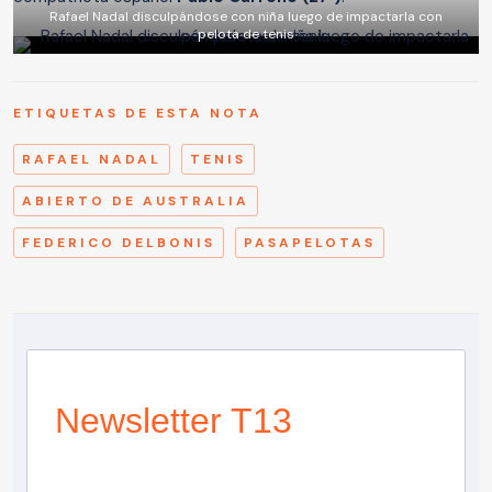
Rafael Nadal disculpándose con niña luego de impactarla con
pelota de tenis
ETIQUETAS DE ESTA NOTA
RAFAEL NADAL
TENIS
ABIERTO DE AUSTRALIA
FEDERICO DELBONIS
PASAPELOTAS
Newsletter T13