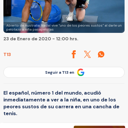
Abierto de Australia: Nadal vive "uno de los peores sustos" al darle un
pelotazo a niña pasapelotas
23 de Enero de 2020 - 12:00 hrs.
T13
Seguir a T13 en
El español, número 1 del mundo, acudió
inmediatamente a ver a la niña, en uno de los
peores sustos de su carrera en una cancha de
tenis.