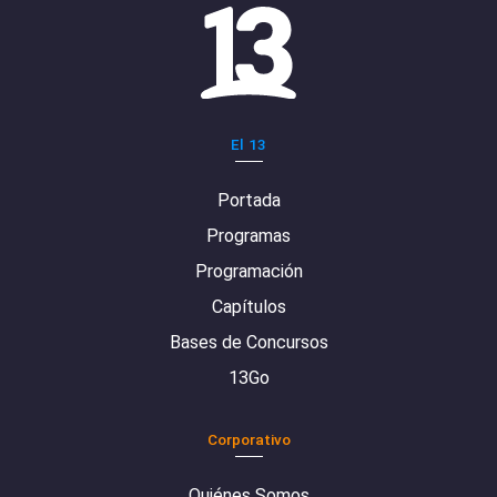
El 13
Portada
Programas
Programación
Capítulos
Bases de Concursos
13Go
Corporativo
Quiénes Somos