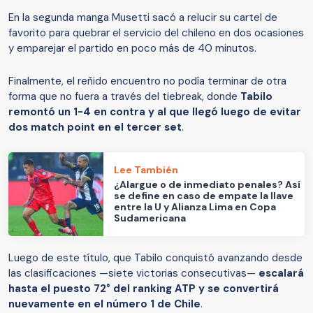
En la segunda manga Musetti sacó a relucir su cartel de
favorito para quebrar el servicio del chileno en dos ocasiones
y emparejar el partido en poco más de 40 minutos.
Finalmente, el reñido encuentro no podía terminar de otra
forma que no fuera a través del tiebreak, donde
Tabilo
remontó un 1-4 en contra y al que llegó luego de evitar
dos match point en el tercer set
.
Lee También
¿Alargue o de inmediato penales? Así
se define en caso de empate la llave
entre la U y Alianza Lima en Copa
Sudamericana
Luego de este título, que Tabilo conquistó avanzando desde
las clasificaciones —siete victorias consecutivas—
escalará
hasta el puesto 72° del ranking ATP y se convertirá
nuevamente en el número 1 de Chile
.