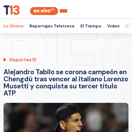
Lo Último
Reportajes Teletrece
El Tiempo
Video
Ch
Deportes13
Alejandro Tabilo se corona campeón en
Chengdú tras vencer al italiano Lorenzo
Musetti y conquista su tercer título
ATP