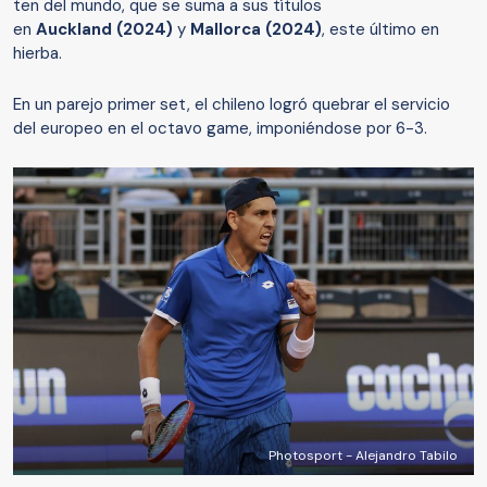
ten del mundo, que se suma a sus títulos
en
Auckland (2024)
y
Mallorca (2024)
, este último en
hierba.
En un parejo primer set, el chileno logró quebrar el servicio
del europeo en el octavo game, imponiéndose por 6-3.
Photosport - Alejandro Tabilo