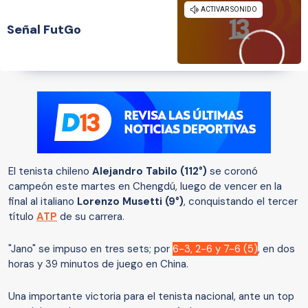
Señal FutGo
El tenista chileno
Alejandro Tabilo (112°)
se coronó
campeón este martes en Chengdú, luego de vencer en la
final al italiano
Lorenzo Musetti (9°)
, conquistando el tercer
título
ATP
de su carrera.
"Jano" se impuso en tres sets; por
6-3, 2-6 y 7-6 (5)
, en dos
horas y 39 minutos de juego en China.
Una importante victoria para el tenista nacional, ante un top