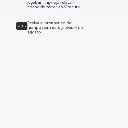
jugaban ring-raja relatan
noche de terror en Vitacura
Revisa el pronóstico del
23:07
tiempo para este jueves 6 de
agosto