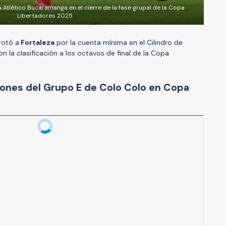
 Atlético Bucaramanga en el cierre de la fase grupal de la Copa
Libertadores 2025
rotó a
Fortaleza
por la cuenta mínima en el Cilindro de
 la clasificación a los octavos de final de la Copa
ciones del Grupo E de Colo Colo en Copa