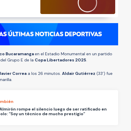
ico Bucaramanga
en el Estadio Monumental en un partido
 del Grupo E de la
Copa Libertadores 2025
.
Javier Correa
a los 26 minutos.
Aldair Gutiérrez
(33') fue
marilla.
ambién
Almirón rompe el silencio luego de ser ratificado en
olo: “Soy un técnico de mucho prestigio”