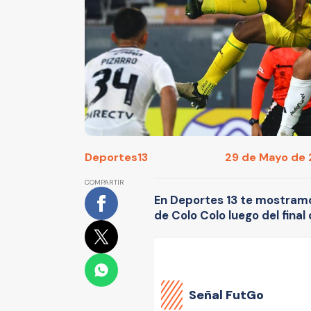
Deportes13
29 de Mayo de 
COMPARTIR
En Deportes 13 te mostramo
de Colo Colo luego del final 
Señal FutGo