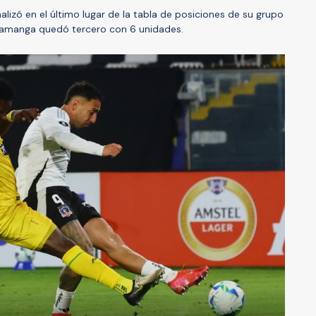
nalizó en el último lugar de la tabla de posiciones de su grupo
ramanga quedó tercero con 6 unidades.