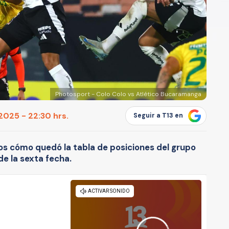
Photosport - Colo Colo vs Atlético Bucaramanga
2025 - 22:30 hrs.
Seguir a T13 en
s cómo quedó la tabla de posiciones del grupo
de la sexta fecha.