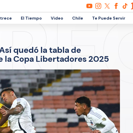
etrece
El Tiempo
Video
Chile
Te Puede Servir
Así quedó la tabla de
de la Copa Libertadores 2025