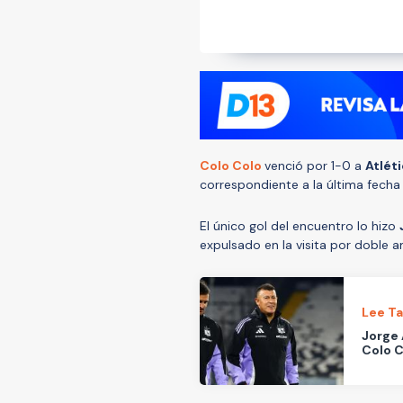
Colo Colo
venció por 1-0 a
Atlét
correspondiente a la última fecha
El único gol del encuentro lo hizo
expulsado en la visita por doble a
Lee T
Jorge 
Colo C