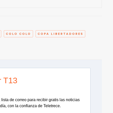
A
COLO COLO
COPA LIBERTADORES
r T13
lista de correo para recibir gratis las noticias
día, con la confianza de Teletrece.