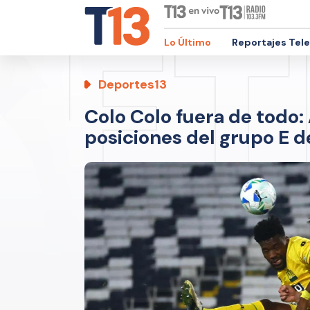
Lo Último
Reportajes Tel
Deportes13
Colo Colo fuera de todo: 
posiciones del grupo E 