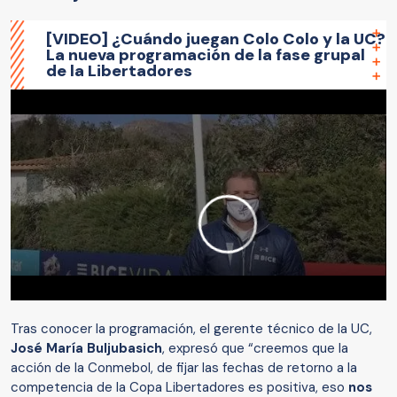
[VIDEO] ¿Cuándo juegan Colo Colo y la UC?
La nueva programación de la fase grupal
de la Libertadores
Tras conocer la programación, el gerente técnico de la UC,
José María Buljubasich
, expresó que “creemos que la
acción de la Conmebol, de fijar las fechas de retorno a la
competencia de la Copa Libertadores es positiva, eso
nos