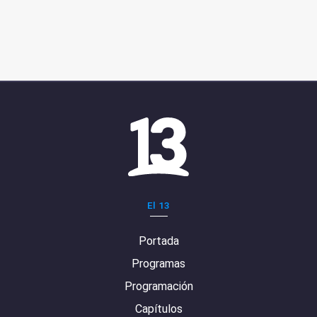
El 13
Portada
Programas
Programación
Capítulos