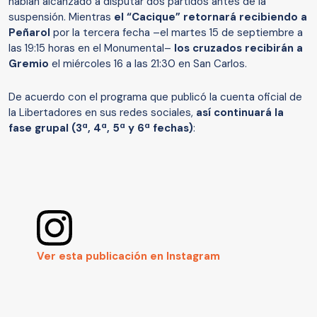
habían alcanzado a disputar dos partidos antes de la
suspensión. Mientras
el “Cacique” retornará recibiendo a
Peñarol
por la tercera fecha –el martes 15 de septiembre a
las 19:15 horas en el Monumental–
los cruzados recibirán a
Gremio
el miércoles 16 a las 21:30 en San Carlos.
De acuerdo con el programa que publicó la cuenta oficial de
la Libertadores en sus redes sociales,
así continuará la
fase grupal (3ª, 4ª, 5ª y 6ª fechas)
:
Ver esta publicación en Instagram