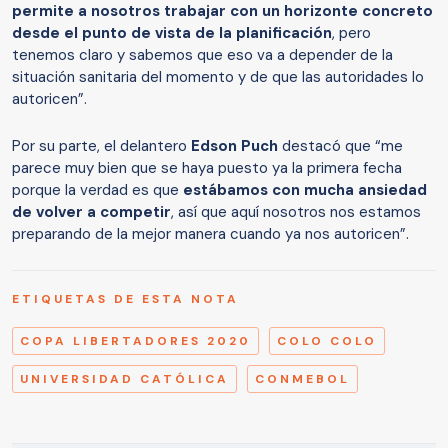
permite a nosotros trabajar con un horizonte concreto
desde el punto de vista de la planificación
, pero
tenemos claro y sabemos que eso va a depender de la
situación sanitaria del momento y de que las autoridades lo
autoricen”.
Por su parte, el delantero
Edson Puch
destacó que “me
parece muy bien que se haya puesto ya la primera fecha
porque la verdad es que
estábamos con mucha ansiedad
de volver a competir
, así que aquí nosotros nos estamos
preparando de la mejor manera cuando ya nos autoricen”.
ETIQUETAS DE ESTA NOTA
COPA LIBERTADORES 2020
COLO COLO
UNIVERSIDAD CATÓLICA
CONMEBOL