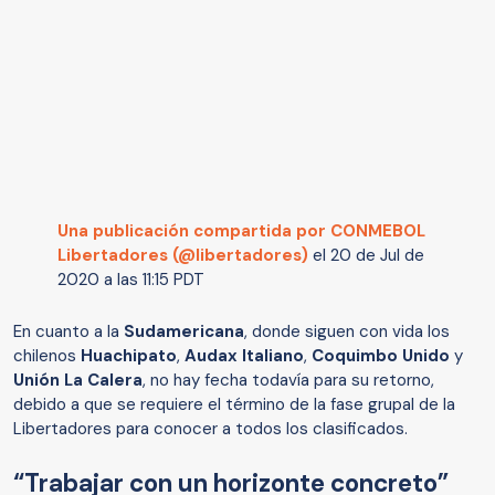
Una publicación compartida por CONMEBOL
Libertadores (@libertadores)
el
20 de Jul de
2020 a las 11:15 PDT
En cuanto a la
Sudamericana
, donde siguen con vida los
chilenos
Huachipato
,
Audax Italiano
,
Coquimbo Unido
y
Unión La Calera
, no hay fecha todavía para su retorno,
debido a que se requiere el término de la fase grupal de la
Libertadores para conocer a todos los clasificados.
“Trabajar con un horizonte concreto”