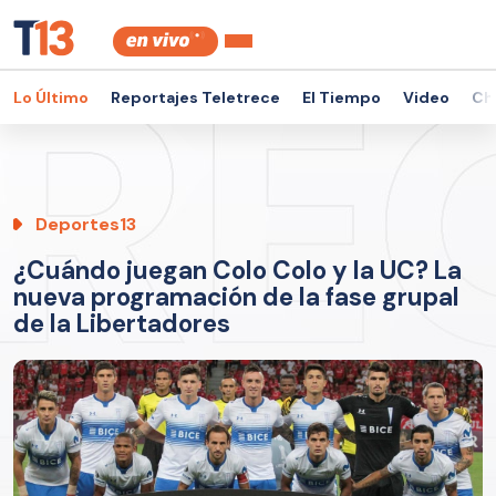
Lo Último
Reportajes Teletrece
El Tiempo
Video
Ch
Deportes13
¿Cuándo juegan Colo Colo y la UC? La
nueva programación de la fase grupal
de la Libertadores