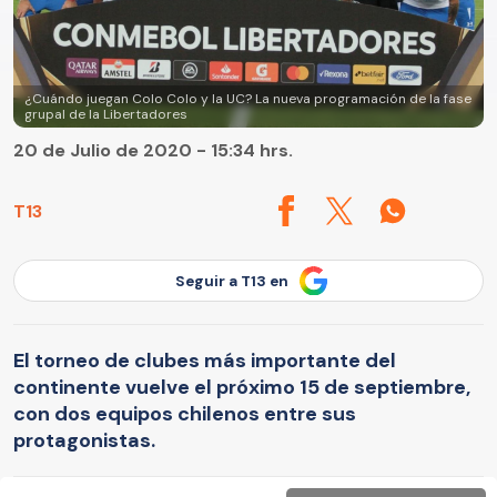
¿Cuándo juegan Colo Colo y la UC? La nueva programación de la fase
grupal de la Libertadores
20 de Julio de 2020 - 15:34 hrs.
T13
Seguir a T13 en
El torneo de clubes más importante del
continente vuelve el próximo 15 de septiembre,
con dos equipos chilenos entre sus
protagonistas.