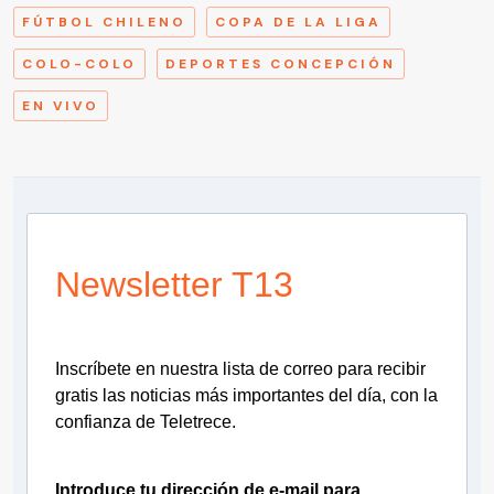
FÚTBOL CHILENO
COPA DE LA LIGA
COLO-COLO
DEPORTES CONCEPCIÓN
EN VIVO
Newsletter T13
Inscríbete en nuestra lista de correo para recibir
gratis las noticias más importantes del día, con la
confianza de Teletrece.
Introduce tu dirección de e-mail para