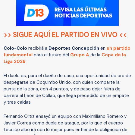
>> SIGUE AQUÍ EL PARTIDO EN VIVO <<
Colo-Colo
recibirá a
Deportes Concepción
en
un partido
fundamental
para el futuro del
Grupo A
de la
Copa de la
Liga 2026
.
El duelo es, para el dueño de casa, una oportunidad de oro de
despegarse de Coquimbo Unido, con quien comparte la
punta de la zona, con 4 puntos, y de paso dejar fuera de
carrera al León de Collao, que llega precedido de un empate
y tres caídas.
Fernando Ortiz ensayó un equipo con Maximiliano Romero y
Javier Correa como dupla de ataque, por lo que el cuerpo
técnico albo irá con lo mejor pues entiende la obligación de