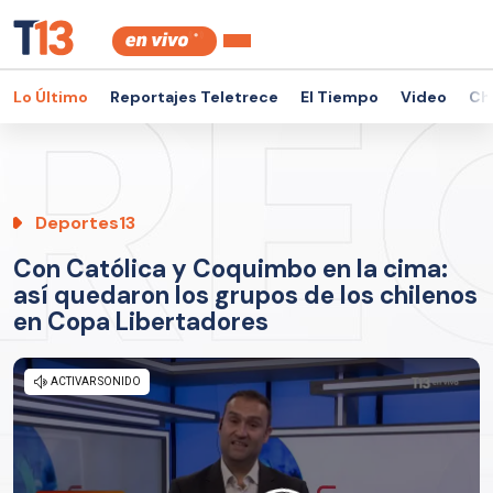
Lo Último
Reportajes Teletrece
El Tiempo
Video
Ch
Deportes13
Con Católica y Coquimbo en la cima:
así quedaron los grupos de los chilenos
en Copa Libertadores