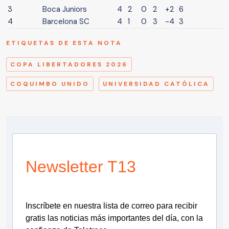
3
Boca Juniors
4
2
0
2
+2
6
4
Barcelona SC
4
1
0
3
-4
3
ETIQUETAS DE ESTA NOTA
COPA LIBERTADORES 2026
COQUIMBO UNIDO
UNIVERSIDAD CATÓLICA
Newsletter T13
Inscríbete en nuestra lista de correo para recibir
gratis las noticias más importantes del día, con la