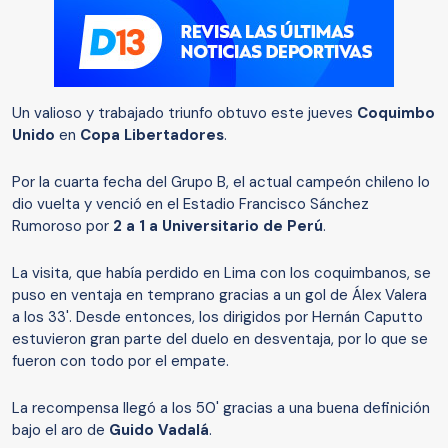
Un valioso y trabajado triunfo obtuvo este jueves
Coquimbo
Unido
en
Copa Libertadores
.
Por la cuarta fecha del Grupo B, el actual campeón chileno lo
dio vuelta y venció en el Estadio Francisco Sánchez
Rumoroso por
2 a 1 a Universitario de Perú
.
La visita, que había perdido en Lima con los coquimbanos, se
puso en ventaja en temprano gracias a un gol de Álex Valera
a los 33'. Desde entonces, los dirigidos por Hernán Caputto
estuvieron gran parte del duelo en desventaja, por lo que se
fueron con todo por el empate.
La recompensa llegó a los 50' gracias a una buena definición
bajo el aro de
Guido Vadalá
.