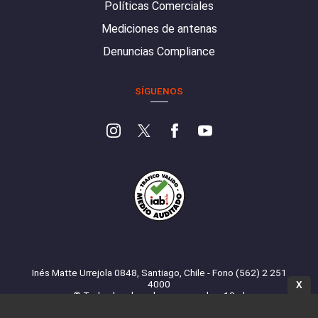
Políticas Comerciales
Mediciones de antenas
Denuncias Compliance
SÍGUENOS
Inés Matte Urrejola 0848, Santiago, Chile - Fono (562) 2 251
4000
X
© Todos los derechos reservados. 13.cl