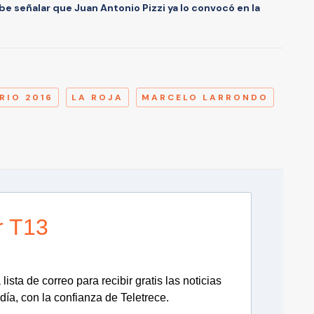
 señalar que Juan Antonio Pizzi ya lo convocó en la
A
RIO 2016
LA ROJA
MARCELO LARRONDO
r T13
lista de correo para recibir gratis las noticias
día, con la confianza de Teletrece.