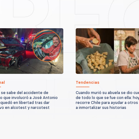
nal
Tendencias
 se sabe del accidente de
Cuando murió su abuela se dio cu
to que involucró a José Antonio
de todo lo que se fue con ella: ho
quedó en libertad tras dar
recorre Chile para ayudar a otros
vo en alcotest y narcotest
a inmortalizar sus historias