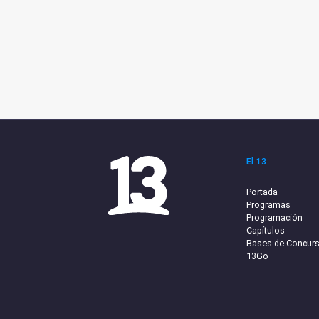
El 13
Portada
Programas
Programación
Capítulos
Bases de Concur
13Go