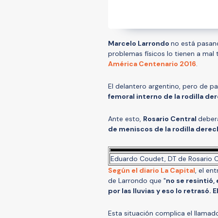
Marcelo Larrondo
no está pasan
problemas físicos lo tienen a mal
América Centenario 2016
.
El delantero argentino, pero de p
femoral interno de la rodilla d
Ante esto,
Rosario Central
deberá
de meniscos de la rodilla dere
Eduardo Coudet, DT de Rosario Cen
Según el diario La Capital
, el en
de Larrondo que "
no se resintió
por las lluvias y eso lo retrasó.
Esta situación complica el llamad