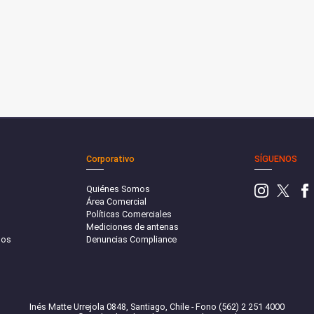
Corporativo
SÍGUENOS
Quiénes Somos
Área Comercial
Políticas Comerciales
Mediciones de antenas
sos
Denuncias Compliance
Inés Matte Urrejola 0848, Santiago, Chile - Fono (562) 2 251 4000