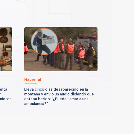
Nacional
enta
Lleva cinco días desaparecido en la
y
montaña y envió un audio diciendo que
 nietos
estaba herido: “¿Puede llamar a una
ambulancia?”