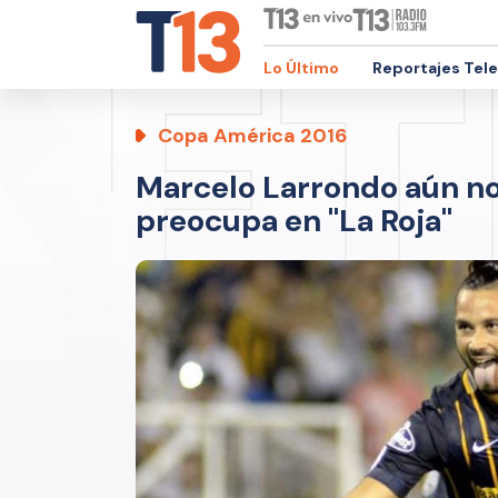
Lo Último
Reportajes Tel
Copa América 2016
Marcelo Larrondo aún no 
preocupa en "La Roja"