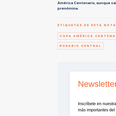
América Centenario, aunque cabe
prenómina.
ETIQUETAS DE ESTA NOT
COPA AMÉRICA CENTENA
ROSARIO CENTRAL
Newslette
Inscríbete en nuestra 
más importantes del 