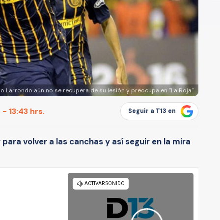
o Larrondo aún no se recupera de su lesión y preocupa en "La Roja"
- 13:43 hrs.
Seguir a T13 en
para volver a las canchas y así seguir en la mira