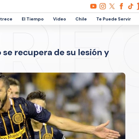
etrece
El Tiempo
Video
Chile
Te Puede Servir
se recupera de su lesión y