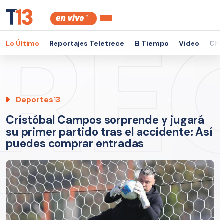
Lo Último
Reportajes Teletrece
El Tiempo
Video
Ch
Deportes13
Cristóbal Campos sorprende y jugará
su primer partido tras el accidente: Así
puedes comprar entradas