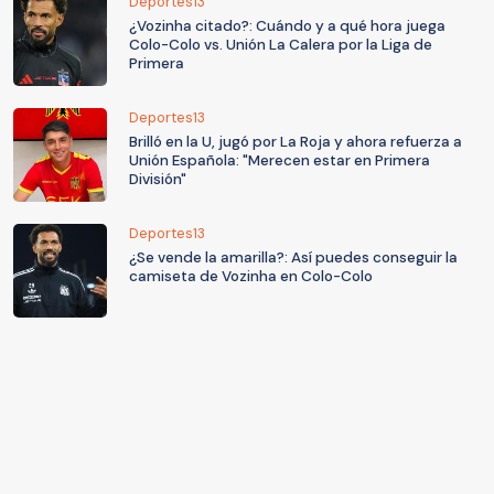
Deportes13
¿Vozinha citado?: Cuándo y a qué hora juega
Colo-Colo vs. Unión La Calera por la Liga de
Primera
Deportes13
Brilló en la U, jugó por La Roja y ahora refuerza a
Unión Española: "Merecen estar en Primera
División"
Deportes13
¿Se vende la amarilla?: Así puedes conseguir la
camiseta de Vozinha en Colo-Colo