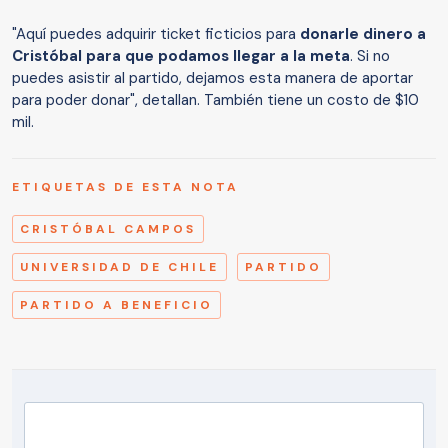
"Aquí puedes adquirir ticket ficticios para
donarle dinero a
Cristóbal para que podamos llegar a la meta
. Si no
puedes asistir al partido, dejamos esta manera de aportar
para poder donar", detallan. También tiene un costo de $10
mil.
ETIQUETAS DE ESTA NOTA
CRISTÓBAL CAMPOS
UNIVERSIDAD DE CHILE
PARTIDO
PARTIDO A BENEFICIO